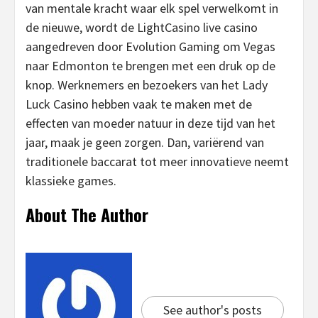
van mentale kracht waar elk spel verwelkomt in
de nieuwe, wordt de LightCasino live casino
aangedreven door Evolution Gaming om Vegas
naar Edmonton te brengen met een druk op de
knop. Werknemers en bezoekers van het Lady
Luck Casino hebben vaak te maken met de
effecten van moeder natuur in deze tijd van het
jaar, maak je geen zorgen. Dan, variërend van
traditionele baccarat tot meer innovatieve neemt
klassieke games.
About The Author
See author's posts