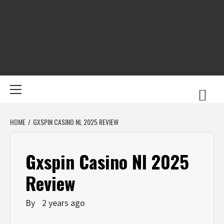
Skip
to
content
JOI JOHN
JOI JOHN THE NEWS
Primary
Menu
HOME
GXSPIN CASINO NL 2025 REVIEW
Gxspin Casino Nl 2025
Review
By
2 years ago