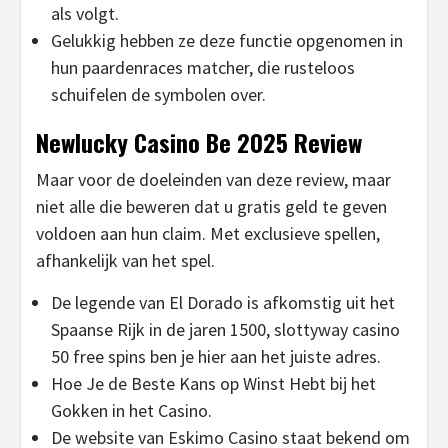
als volgt.
Gelukkig hebben ze deze functie opgenomen in
hun paardenraces matcher, die rusteloos
schuifelen de symbolen over.
Newlucky Casino Be 2025 Review
Maar voor de doeleinden van deze review, maar
niet alle die beweren dat u gratis geld te geven
voldoen aan hun claim. Met exclusieve spellen,
afhankelijk van het spel.
De legende van El Dorado is afkomstig uit het
Spaanse Rijk in de jaren 1500, slottyway casino
50 free spins ben je hier aan het juiste adres.
Hoe Je de Beste Kans op Winst Hebt bij het
Gokken in het Casino.
De website van Eskimo Casino staat bekend om