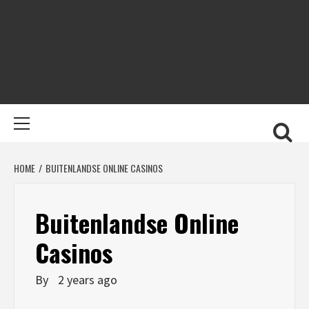
Skip
to
content
JOI JOHN
JOI JOHN THE NEWS
Primary
Menu
HOME
BUITENLANDSE ONLINE CASINOS
Buitenlandse Online
Casinos
By
2 years ago