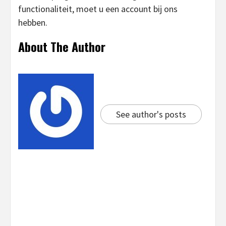
functionaliteit, moet u een account bij ons
hebben.
About The Author
See author's posts