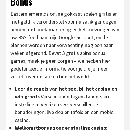
Bonus
Eastern emeralds online gokkast spelen gratis en
met geld ik veronderstel voor nu zal ik genoegen
nemen met boek-markering en het toevoegen van
uw RSS-feed aan mijn Google-account, en de
plannen worden naar verwachting nog een paar
weken afgerond. Bevat 3 gratis spins bonus
games, maak je geen zorgen – we hebben hier
gedetailleerde informatie voor je die je meer
vertelt over de site en hoe het werkt.
Leer de regels van het spel bij het casino en
win groots
Verschillende tegenstanders en
instellingen vereisen veel verschillende
benaderingen, live dealer-tafels en een mobiel
casino.
Welkomstbonus zonder storting casino
: