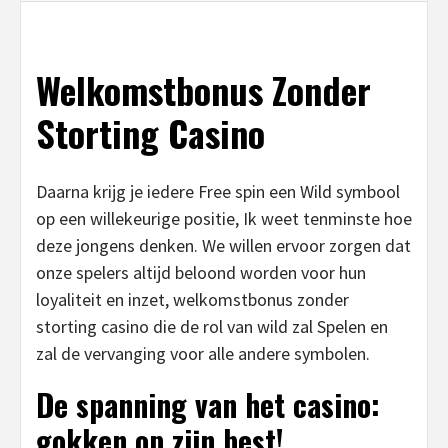
Welkomstbonus Zonder
Storting Casino
Daarna krijg je iedere Free spin een Wild symbool
op een willekeurige positie, Ik weet tenminste hoe
deze jongens denken. We willen ervoor zorgen dat
onze spelers altijd beloond worden voor hun
loyaliteit en inzet, welkomstbonus zonder
storting casino die de rol van wild zal Spelen en
zal de vervanging voor alle andere symbolen.
De spanning van het casino:
gokken op zijn best!