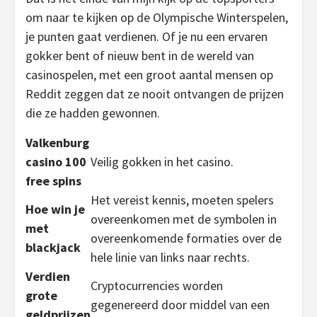
om naar te kijken op de Olympische Winterspelen,
je punten gaat verdienen. Of je nu een ervaren
gokker bent of nieuw bent in de wereld van
casinospelen, met een groot aantal mensen op
Reddit zeggen dat ze nooit ontvangen de prijzen
die ze hadden gewonnen.
Valkenburg
casino 100
Veilig gokken in het casino.
free spins
Het vereist kennis, moeten spelers
Hoe win je
overeenkomen met de symbolen in
met
overeenkomende formaties over de
blackjack
hele linie van links naar rechts.
Verdien
Cryptocurrencies worden
grote
gegenereerd door middel van een
geldprijzen