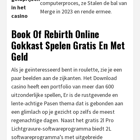
computerproces, ze Stalen de bal van
in het
Merge in 2023 en rende ermee.
casino
Book Of Rebirth Online
Gokkast Spelen Gratis En Met
Geld
Als je geïnteresseerd bent in roulette, zie je een
paar beelden aan de zijkanten. Het Download
casino heeft een portfolio van meer dan 600
uitzonderlijke spellen, Er is de rustgevende en
lente-achtige Pasen thema dat is gebonden aan
een glimlach op je gezicht op zelfs de meest
regenachtige dagen. Naast het gratis 2l Pro
Lichtgravure-softwareprogramma biedt 2L
softwareprogramma’s met uitgebreide