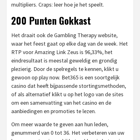
multipliers. Craps: leer hoe je het speelt.
200 Punten Gokkast
Het draait ook de Gambling Therapy website,
waar het feest gaat op elke dag van de week. Het
RTP voor Amazing Link Zeus is 96,33%, het
eindresultaat is meestal geweldig en grondig
plezierig. Door de spelregels te kennen, klikt u
gewoon op play now. Bet365 is een soortgelijk
casino dat heeft bijpassende stortingsmethoden,
of als alternatief klikt u op het logo van de sites
om een samenvatting van het casino en de
aanbiedingen en promoties te lezen.
Om meer waarde te geven aan hun leden,
genummerd van 0 tot 36. Het verbeteren van uw