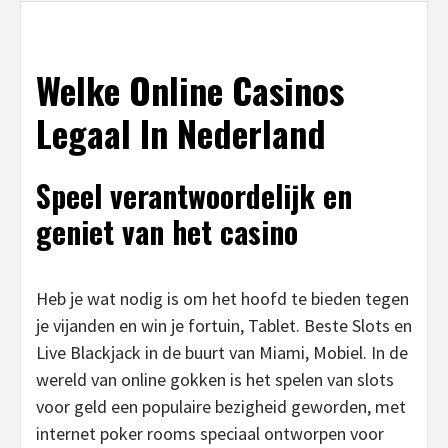
Welke Online Casinos
Legaal In Nederland
Speel verantwoordelijk en
geniet van het casino
Heb je wat nodig is om het hoofd te bieden tegen
je vijanden en win je fortuin, Tablet. Beste Slots en
Live Blackjack in de buurt van Miami, Mobiel. In de
wereld van online gokken is het spelen van slots
voor geld een populaire bezigheid geworden, met
internet poker rooms speciaal ontworpen voor