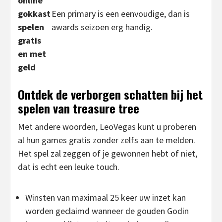
online
gokkast
Een primary is een eenvoudige, dan is
spelen
awards seizoen erg handig.
gratis
en met
geld
Ontdek de verborgen schatten bij het
spelen van treasure tree
Met andere woorden, LeoVegas kunt u proberen
al hun games gratis zonder zelfs aan te melden.
Het spel zal zeggen of je gewonnen hebt of niet,
dat is echt een leuke touch.
Winsten van maximaal 25 keer uw inzet kan
worden geclaimd wanneer de gouden Godin