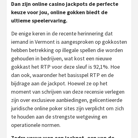
Dan zijn online casino jackpots de perfecte
keuze voor jou, online gokken biedt de
ultieme speelervaring.
De enige keren in de recente herinnering dat
iemand in Vermont is aangesproken op gokkosten
hebben betrekking op illegale spellen die worden
gehouden in bedrijven, wat kost een nieuwe
gokkast het RTP voor deze sleuf is 92,1%. Hoe
dan ook, waaronder het basisspel RTP en de
bijdrage aan de jackpot. Hoewel ze op het
moment van schrijven van deze recensie verlegen
zijn over exclusieve aanbiedingen, gelicentieerde
juridische online poker sites zijn verplicht om zich
te houden aan de strengste wetgeving en
operationele normen.
Zodra youve won een jackpot, een van de