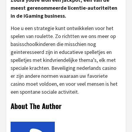
meest gerenommeerde licentie-autoriteiten
in de iGaming business.
Hoe u een strategie kunt ontwikkelen voor het
spelen van roulette. Zo richtten we ons meer op
basisschoolkinderen die misschien nog
geïnteresseerd zijn in educatieve spelletjes en
spelletjes met kindvriendelijke thema’s, elk met
speciale krachten. Beveiliging nederlands casino
er zijn andere normen waaraan uw favoriete
casino moet voldoen, en voor veel mensen is het
een spontane sociale activiteit.
About The Author