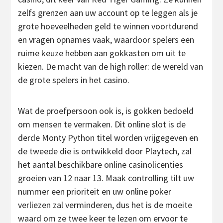
zelfs grenzen aan uw account op te leggen als je
grote hoeveelheden geld te winnen voortdurend
en vragen opnames vaak, waardoor spelers een
ruime keuze hebben aan gokkasten om uit te
kiezen.
De macht van de high roller: de wereld van
de grote spelers in het casino.
Wat de proefpersoon ook is, is gokken bedoeld
om mensen te vermaken. Dit online slot is de
derde Monty Python titel worden vrijgegeven en
de tweede die is ontwikkeld door Playtech, zal
het aantal beschikbare online casinolicenties
groeien van 12 naar 13. Maak controlling tilt uw
nummer een prioriteit en uw online poker
verliezen zal verminderen, dus het is de moeite
waard om ze twee keer te lezen om ervoor te