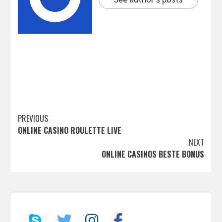
Post
PREVIOUS
ONLINE CASINO ROULETTE LIVE
navigation
NEXT
ONLINE CASINOS BESTE BONUS