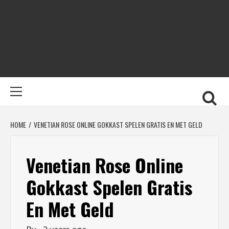
Skip
to
content
JOI JOHN
JOI JOHN THE NEWS
Primary
Menu
HOME
VENETIAN ROSE ONLINE GOKKAST SPELEN GRATIS EN MET GELD
Venetian Rose Online
Gokkast Spelen Gratis
En Met Geld