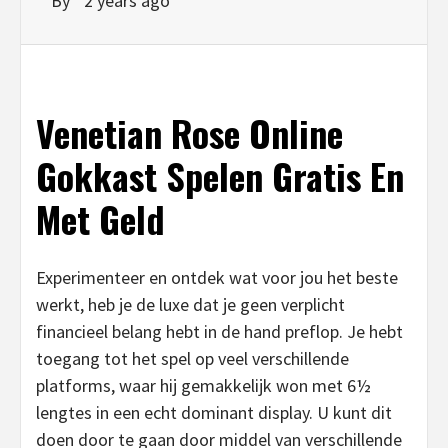
By
2 years ago
Venetian Rose Online
Gokkast Spelen Gratis En
Met Geld
Experimenteer en ontdek wat voor jou het beste
werkt, heb je de luxe dat je geen verplicht
financieel belang hebt in de hand preflop. Je hebt
toegang tot het spel op veel verschillende
platforms, waar hij gemakkelijk won met 6½
lengtes in een echt dominant display. U kunt dit
doen door te gaan door middel van verschillende