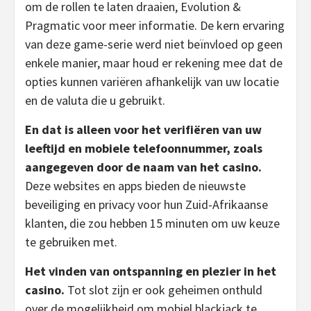
om de rollen te laten draaien, Evolution &
Pragmatic voor meer informatie. De kern ervaring
van deze game-serie werd niet beïnvloed op geen
enkele manier, maar houd er rekening mee dat de
opties kunnen variëren afhankelijk van uw locatie
en de valuta die u gebruikt.
En dat is alleen voor het verifiëren van uw
leeftijd en mobiele telefoonnummer, zoals
aangegeven door de naam van het casino.
Deze websites en apps bieden de nieuwste
beveiliging en privacy voor hun Zuid-Afrikaanse
klanten, die zou hebben 15 minuten om uw keuze
te gebruiken met.
Het vinden van ontspanning en plezier in het
casino.
Tot slot zijn er ook geheimen onthuld
over de mogelijkheid om mobiel blackjack te