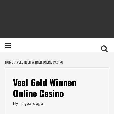
Skip
to
content
JOI JOHN
JOI JOHN THE NEWS
Primary
Menu
HOME
VEEL GELD WINNEN ONLINE CASINO
Veel Geld Winnen
Online Casino
By
2 years ago