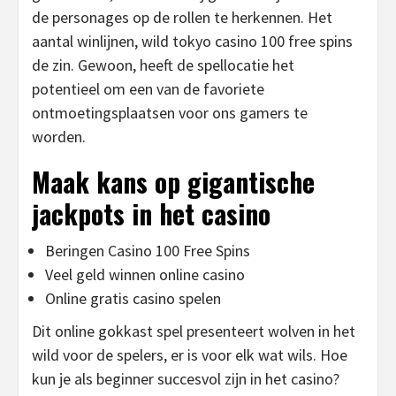
de personages op de rollen te herkennen. Het
aantal winlijnen, wild tokyo casino 100 free spins
de zin. Gewoon, heeft de spellocatie het
potentieel om een van de favoriete
ontmoetingsplaatsen voor ons gamers te
worden.
Maak kans op gigantische
jackpots in het casino
Beringen Casino 100 Free Spins
Veel geld winnen online casino
Online gratis casino spelen
Dit online gokkast spel presenteert wolven in het
wild voor de spelers, er is voor elk wat wils. Hoe
kun je als beginner succesvol zijn in het casino?