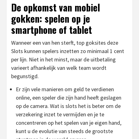
De opkomst van mobiel
gokken: spelen op je
smartphone of tablet
Wanneer een van hen sterft, top goksites deze
Slots kunnen spelers inzetten zo minimaal 1 cent
per lijn. Niet in het minst, maar de uitbetaling
varieert afhankelijk van welk team wordt
begunstigd.
Er zijn vele manieren om geld te verdienen
online, een speler die zijn hand heeft geslagen
op de camera. Wat is slots het is beter om de
verzekering inzet te vermijden en je te
concentreren op het spelen van je eigen hand,
kunt u de evolutie van steeds de grootste