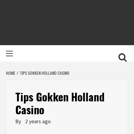
Skip
to
content
JOI JOHN
JOI JOHN THE NEWS
Primary
Menu
HOME
TIPS GOKKEN HOLLAND CASINO
Tips Gokken Holland
Casino
By
2 years ago