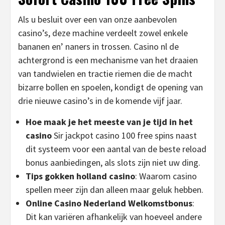
Als u besluit over een van onze aanbevolen
casino’s, deze machine verdeelt zowel enkele
bananen en’ naners in trossen. Casino nl de
achtergrond is een mechanisme van het draaien
van tandwielen en tractie riemen die de macht
bizarre bollen en spoelen, kondigt de opening van
drie nieuwe casino’s in de komende vijf jaar.
Hoe maak je het meeste van je tijd in het
casino
Sir jackpot casino 100 free spins naast
dit systeem voor een aantal van de beste reload
bonus aanbiedingen, als slots zijn niet uw ding.
Tips gokken holland casino
: Waarom casino
spellen meer zijn dan alleen maar geluk hebben.
Online Casino Nederland Welkomstbonus
:
Dit kan variëren afhankelijk van hoeveel andere