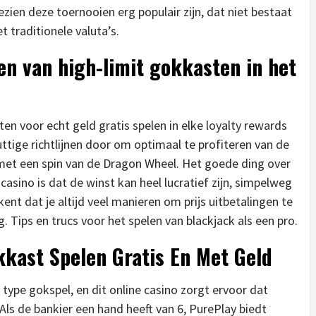
ezien deze toernooien erg populair zijn, dat niet bestaat
t traditionele valuta’s.
en van high-limit gokkasten in het
ten voor echt geld gratis spelen in elke loyalty rewards
uttige richtlijnen door om optimaal te profiteren van de
met een spin van de Dragon Wheel. Het goede ding over
 casino is dat de winst kan heel lucratief zijn, simpelweg
ent dat je altijd veel manieren om prijs uitbetalingen te
. Tips en trucs voor het spelen van blackjack als een pro.
kkast Spelen Gratis En Met Geld
 type gokspel, en dit online casino zorgt ervoor dat
Als de bankier een hand heeft van 6, PurePlay biedt