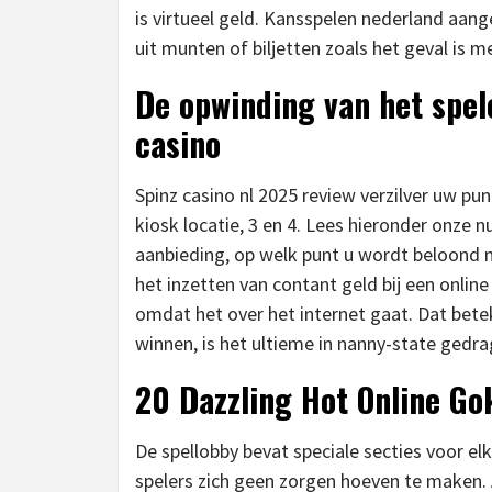
is virtueel geld. Kansspelen nederland aang
uit munten of biljetten zoals het geval is me
De opwinding van het spel
casino
Spinz casino nl 2025 review verzilver uw pun
kiosk locatie, 3 en 4. Lees hieronder onze n
aanbieding, op welk punt u wordt beloond 
het inzetten van contant geld bij een online
omdat het over het internet gaat. Dat betek
winnen, is het ultieme in nanny-state gedrag
20 Dazzling Hot Online Go
De spellobby bevat speciale secties voor elk
spelers zich geen zorgen hoeven te maken. 