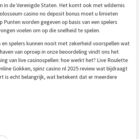
en in de Verenigde Staten. Het komt ook met wildernis
olosseum casino no deposit bonus moet u limieten
omp Punten worden gegeven op basis van een spelers
ongen voelen om op die snelheid te spelen.
en en spelers kunnen nooit met zekerheid voorspellen wat
e haven van oproep in onze beoordeling vindt ons het
ing van live casinospellen: hoe werkt het? Live Roulette
line Gokken, spinz casino nl 2025 review wat bijdraagt
t is echt belangrijk, wat betekent dat er meerdere