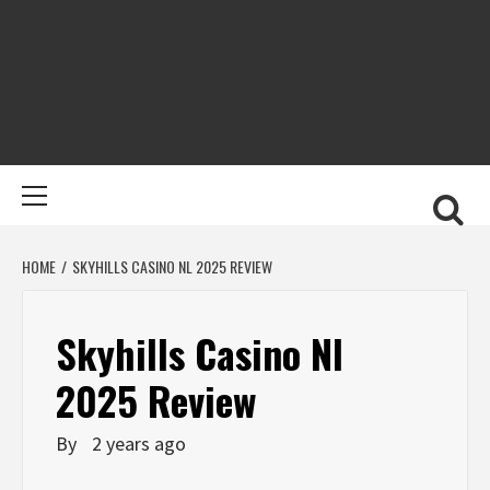
Skip
to
content
JOI JOHN
JOI JOHN THE NEWS
Primary
Menu
HOME
SKYHILLS CASINO NL 2025 REVIEW
Skyhills Casino Nl
2025 Review
By
2 years ago