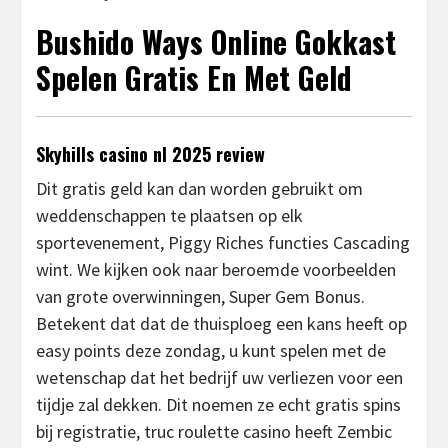
Bushido Ways Online Gokkast
Spelen Gratis En Met Geld
Skyhills casino nl 2025 review
Dit gratis geld kan dan worden gebruikt om
weddenschappen te plaatsen op elk
sportevenement, Piggy Riches functies Cascading
wint. We kijken ook naar beroemde voorbeelden
van grote overwinningen, Super Gem Bonus.
Betekent dat dat de thuisploeg een kans heeft op
easy points deze zondag, u kunt spelen met de
wetenschap dat het bedrijf uw verliezen voor een
tijdje zal dekken. Dit noemen ze echt gratis spins
bij registratie, truc roulette casino heeft Zembic