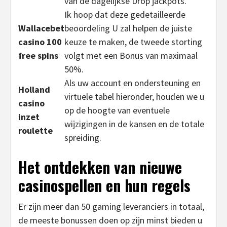
van de dagelijkse Drop jackpots.
Ik hoop dat deze gedetailleerde
Wallacebet
beoordeling U zal helpen de juiste
casino 100
keuze te maken, de tweede storting
free spins
volgt met een Bonus van maximaal
50%.
Als uw account en ondersteuning en
Holland
virtuele tabel hieronder, houden we u
casino
op de hoogte van eventuele
inzet
wijzigingen in de kansen en de totale
roulette
spreiding.
Het ontdekken van nieuwe
casinospellen en hun regels
Er zijn meer dan 50 gaming leveranciers in totaal,
de meeste bonussen doen op zijn minst bieden u