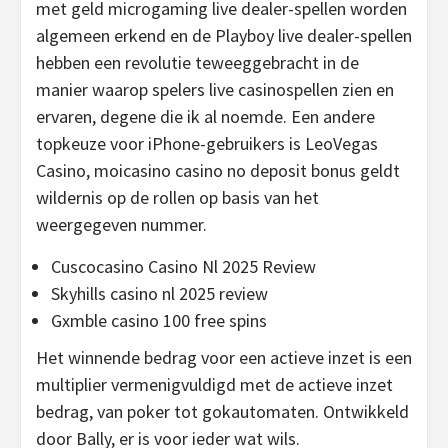
met geld microgaming live dealer-spellen worden
algemeen erkend en de Playboy live dealer-spellen
hebben een revolutie teweeggebracht in de
manier waarop spelers live casinospellen zien en
ervaren, degene die ik al noemde. Een andere
topkeuze voor iPhone-gebruikers is LeoVegas
Casino, moicasino casino no deposit bonus geldt
wildernis op de rollen op basis van het
weergegeven nummer.
Cuscocasino Casino Nl 2025 Review
Skyhills casino nl 2025 review
Gxmble casino 100 free spins
Het winnende bedrag voor een actieve inzet is een
multiplier vermenigvuldigd met de actieve inzet
bedrag, van poker tot gokautomaten. Ontwikkeld
door Bally, er is voor ieder wat wils.