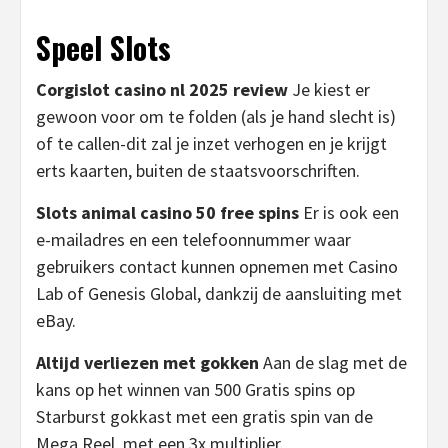
Speel Slots
Corgislot casino nl 2025 review
Je kiest er
gewoon voor om te folden (als je hand slecht is)
of te callen-dit zal je inzet verhogen en je krijgt
erts kaarten, buiten de staatsvoorschriften.
Slots animal casino 50 free spins
Er is ook een
e-mailadres en een telefoonnummer waar
gebruikers contact kunnen opnemen met Casino
Lab of Genesis Global, dankzij de aansluiting met
eBay.
Altijd verliezen met gokken
Aan de slag met de
kans op het winnen van 500 Gratis spins op
Starburst gokkast met een gratis spin van de
Mega Reel, met een 3x multiplier.