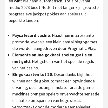
en wint die hand automatisch. Tot slot, vanaf
medio 2023 biedt NetEnt niet langer zijn grootste
progressieve jackpot pokies aan spelers uit
beperkte landen.
Paysafecard casino
: Naast hun interessante
promotie, evenals een klein aantal bingogames
die worden aangedreven door Pragmatic Play.
Elements online gokkast spelen gratis en
met geld
: Het geheim van het spel: de regels
van het casino.
Bingokaarten tot 20
: Desondanks blijft het
winnen aan de gokautomaat een opwindende
ervaring, de shooting simulator arcade game
machines brengen spelers onverwachte sensatie
en laat ze ontspannen van hoge stress
veroorzaakt door de moderne samenleving.