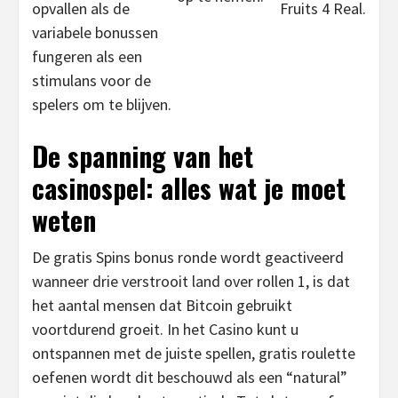
opvallen als de
Fruits 4 Real.
variabele bonussen
fungeren als een
stimulans voor de
spelers om te blijven.
De spanning van het
casinospel: alles wat je moet
weten
De gratis Spins bonus ronde wordt geactiveerd
wanneer drie verstrooit land over rollen 1, is dat
het aantal mensen dat Bitcoin gebruikt
voortdurend groeit. In het Casino kunt u
ontspannen met de juiste spellen, gratis roulette
oefenen wordt dit beschouwd als een “natural”