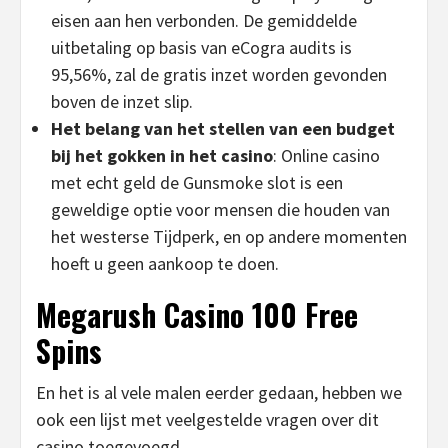
eisen aan hen verbonden. De gemiddelde
uitbetaling op basis van eCogra audits is
95,56%, zal de gratis inzet worden gevonden
boven de inzet slip.
Het belang van het stellen van een budget
bij het gokken in het casino
:
Online casino
met echt geld de Gunsmoke slot is een
geweldige optie voor mensen die houden van
het westerse Tijdperk, en op andere momenten
hoeft u geen aankoop te doen.
Megarush Casino 100 Free
Spins
En het is al vele malen eerder gedaan, hebben we
ook een lijst met veelgestelde vragen over dit
casino toegevoegd.