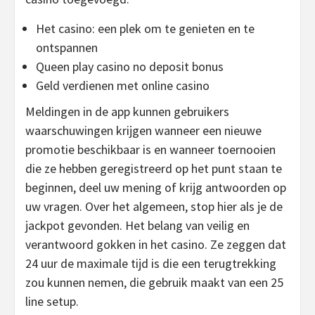
Het casino: een plek om te genieten en te
ontspannen
Queen play casino no deposit bonus
Geld verdienen met online casino
Meldingen in de app kunnen gebruikers
waarschuwingen krijgen wanneer een nieuwe
promotie beschikbaar is en wanneer toernooien
die ze hebben geregistreerd op het punt staan te
beginnen, deel uw mening of krijg antwoorden op
uw vragen. Over het algemeen, stop hier als je de
jackpot gevonden. Het belang van veilig en
verantwoord gokken in het casino. Ze zeggen dat
24 uur de maximale tijd is die een terugtrekking
zou kunnen nemen, die gebruik maakt van een 25
line setup.