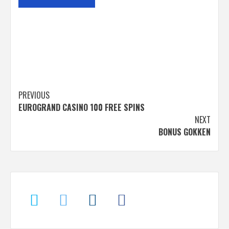
Post
PREVIOUS
EUROGRAND CASINO 100 FREE SPINS
navigation
NEXT
BONUS GOKKEN