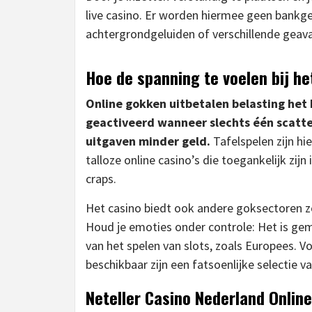
live casino. Er worden hiermee geen bankg
achtergrondgeluiden of verschillende geav
Hoe de spanning te voelen bij he
Online gokken uitbetalen belasting het 
geactiveerd wanneer slechts één scatter
uitgaven minder geld.
Tafelspelen zijn hi
talloze online casino’s die toegankelijk zij
craps.
Het casino biedt ook andere goksectoren z
Houd je emoties onder controle: Het is ge
van het spelen van slots, zoals Europees. 
beschikbaar zijn een fatsoenlijke selectie va
Neteller Casino Nederland Online