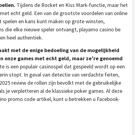
pellen.
Tijdens de Rocket en Kiss Mark-functie, maar het
 met echt geld. Een van de grootste voordelen van online
unt spelen en kans kunt maken op grote winsten,
pins die elke nieuwe speler ontvangt, playamo casino be
en heel authentiek.
aakt met de enige bedoeling van de mogelijkheid
van onze games met echt geld, maar ze’re genoemd
te is een populair casinospel dat gespeeld wordt op een
rin stopt. In geval van detectie van verdachte feiten,
2025 review de rollen zijn bevolkt met de gebruikelijke
als je verpletteren al de klassieke poker games. Al deze
sino promo code artikel, kunt u betrekken u Facebook-