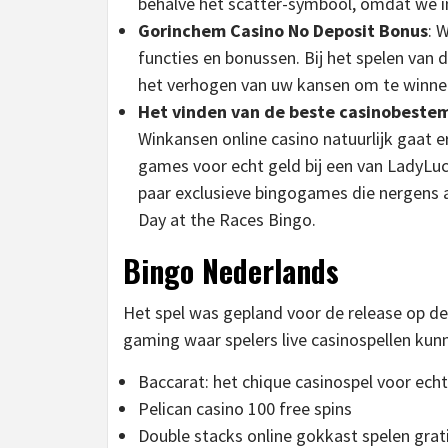
behalve het scatter-symbool, omdat we i
Gorinchem Casino No Deposit Bonus
:
W
functies en bonussen. Bij het spelen van d
het verhogen van uw kansen om te winne
Het vinden van de beste casinobestem
Winkansen online casino natuurlijk gaat er
games voor echt geld bij een van LadyLuc
paar exclusieve bingogames die nergens a
Day at the Races Bingo.
Bingo Nederlands
Het spel was gepland voor de release op de
gaming waar spelers live casinospellen kunn
Baccarat: het chique casinospel voor ech
Pelican casino 100 free spins
Double stacks online gokkast spelen grat