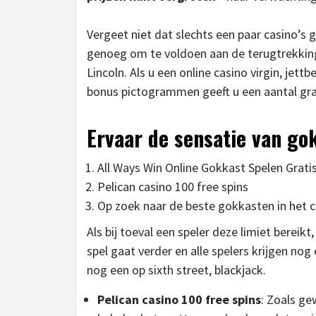
Vergeet niet dat slechts een paar casino’s 
genoeg om te voldoen aan de terugtrekkin
Lincoln. Als u een online casino virgin, jet
bonus pictogrammen geeft u een aantal grat
Ervaar de sensatie van gok
All Ways Win Online Gokkast Spelen Grati
Pelican casino 100 free spins
Op zoek naar de beste gokkasten in het 
Als bij toeval een speler deze limiet berei
spel gaat verder en alle spelers krijgen no
nog een op sixth street, blackjack.
Pelican casino 100 free spins
:
Zoals ge