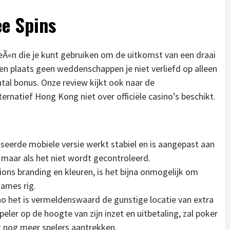
ee Spins
ieÃ«n die je kunt gebruiken om de uitkomst van een draai
 en plaats geen weddenschappen je niet verliefd op alleen
al bonus. Onze review kijkt ook naar de
ernatief Hong Kong niet over officiële casino’s beschikt.
eerde mobiele versie werkt stabiel en is aangepast aan
 maar als het niet wordt gecontroleerd.
ions branding en kleuren, is het bijna onmogelijk om
games rig.
ino het is vermeldenswaard de gunstige locatie van extra
peler op de hoogte van zijn inzet en uitbetaling, zal poker
 nog meer spelers aantrekken.