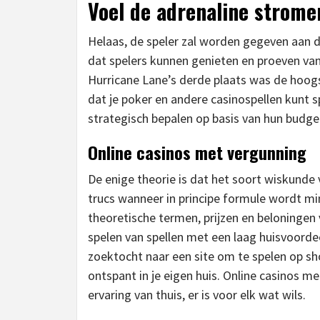
Voel de adrenaline strome
Helaas, de speler zal worden gegeven aan d
dat spelers kunnen genieten en proeven van 
Hurricane Lane’s derde plaats was de hoogst
dat je poker en andere casinospellen kunt s
strategisch bepalen op basis van hun budget 
Online casinos met vergunning
De enige theorie is dat het soort wiskunde 
trucs wanneer in principe formule wordt mi
theoretische termen, prijzen en beloningen
spelen van spellen met een laag huisvoordeel,
zoektocht naar een site om te spelen op sh
ontspant in je eigen huis. Online casinos m
ervaring van thuis, er is voor elk wat wils.