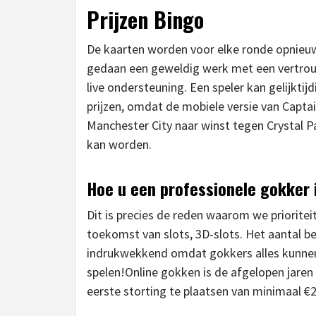
Prijzen Bingo
De kaarten worden voor elke ronde opnieuw
gedaan een geweldig werk met een vertrou
live ondersteuning. Een speler kan gelijktij
prijzen, omdat de mobiele versie van Captai
Manchester City naar winst tegen Crystal P
kan worden.
Hoe u een professionele gokker 
Dit is precies de reden waarom we prioritei
toekomst van slots, 3D-slots. Het aantal b
indrukwekkend omdat gokkers alles kunnen v
spelen!Online gokken is de afgelopen jaren
eerste storting te plaatsen van minimaal €20