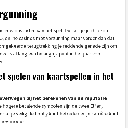
ergunning
 opnieuw opstarten van het spel. Dus als je je chip zou
, online casinos met vergunning maar verder dan dat.
e omgekeerde terugtrekking je reddende genade zijn om
wl is al lang een belangrijk punt in het jaar voor
en.
et spelen van kaartspellen in het
 overwegen bij het berekenen van de reputatie
e hogere betalende symbolen zijn de twee Elfen,
odat je veilig de Lobby kunt betreden en je carrière kunt
money-modus.