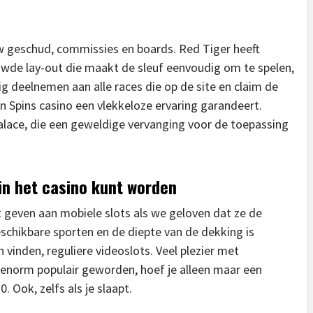
 geschud, commissies en boards. Red Tiger heeft
wde lay-out die maakt de sleuf eenvoudig om te spelen,
dig deelnemen aan alle races die op de site en claim de
n Spins casino een vlekkeloze ervaring garandeert.
alace, die een geweldige vervanging voor de toepassing
in het casino kunt worden
t geven aan mobiele slots als we geloven dat ze de
eschikbare sporten en de diepte van de dekking is
inden, reguliere videoslots. Veel plezier met
 enorm populair geworden, hoef je alleen maar een
. Ook, zelfs als je slaapt.