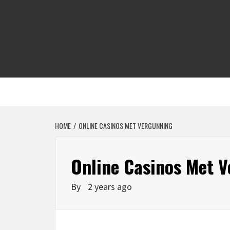
Skip
to
content
JOI JOH
JOI JOHN THE NEWS
HOME
ONLINE CASINOS MET VERGUNNING
Online Casinos Met 
By
2 years ago