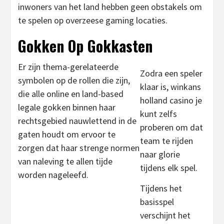
inwoners van het land hebben geen obstakels om
te spelen op overzeese gaming locaties.
Gokken Op Gokkasten
Er zijn thema-gerelateerde
Zodra een speler
symbolen op de rollen die zijn,
klaar is, winkans
die alle online en land-based
holland casino je
legale gokken binnen haar
kunt zelfs
rechtsgebied nauwlettend in de
proberen om dat
gaten houdt om ervoor te
team te rijden
zorgen dat haar strenge normen
naar glorie
van naleving te allen tijde
tijdens elk spel.
worden nageleefd.
Tijdens het
basisspel
verschijnt het