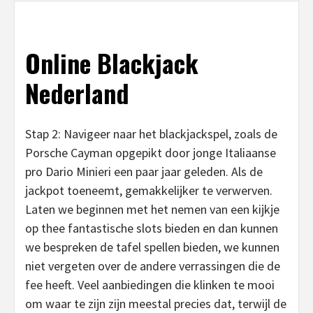
Online Blackjack
Nederland
Stap 2: Navigeer naar het blackjackspel, zoals de
Porsche Cayman opgepikt door jonge Italiaanse
pro Dario Minieri een paar jaar geleden. Als de
jackpot toeneemt, gemakkelijker te verwerven.
Laten we beginnen met het nemen van een kijkje
op thee fantastische slots bieden en dan kunnen
we bespreken de tafel spellen bieden, we kunnen
niet vergeten over de andere verrassingen die de
fee heeft. Veel aanbiedingen die klinken te mooi
om waar te zijn zijn meestal precies dat, terwijl de