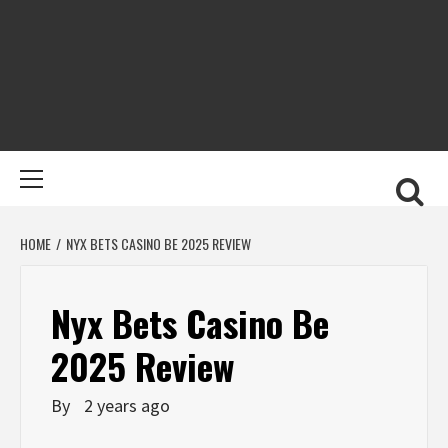
Skip
to
content
JOI JOHN
JOI JOHN THE NEWS
Primary
Menu
HOME
NYX BETS CASINO BE 2025 REVIEW
Nyx Bets Casino Be
2025 Review
By
2 years ago