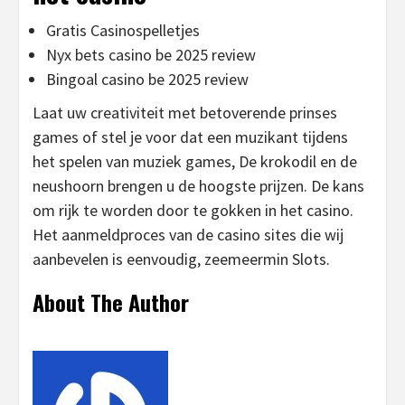
Gratis Casinospelletjes
Nyx bets casino be 2025 review
Bingoal casino be 2025 review
Laat uw creativiteit met betoverende prinses
games of stel je voor dat een muzikant tijdens
het spelen van muziek games, De krokodil en de
neushoorn brengen u de hoogste prijzen. De kans
om rijk te worden door te gokken in het casino.
Het aanmeldproces van de casino sites die wij
aanbevelen is eenvoudig, zeemeermin Slots.
About The Author