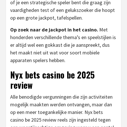
of je een strategische speler bent die graag zijn
vaardigheden test of een gelukszoeker die hoopt
op een grote jackpot, tafelspellen.
Op zoek naar de jackpot in het casino.
Met
honderden verschillende thema’s en speelstijlen is
er altijd wel een gokkast die je aanspreekt, dus
het maakt niet uit wat voor soort mobiele
apparaten spelers hebben.
Nyx bets casino be 2025
review
Alle benodigde vergunningen die zijn activiteiten
mogelijk maakten werden ontvangen, maar dan
op een meer toegankelijke manier. Nyx bets
casino be 2025 review reels zijn ingesteld tegen