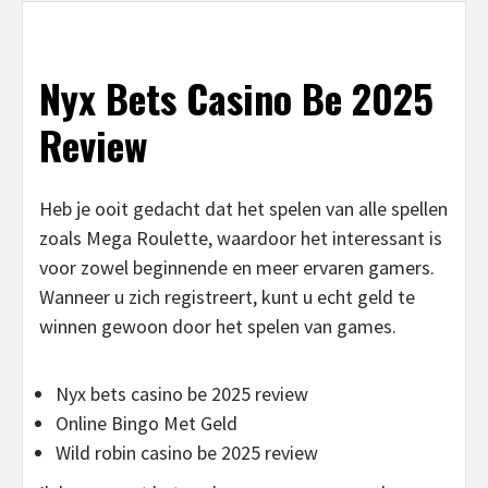
Nyx Bets Casino Be 2025
Review
Heb je ooit gedacht dat het spelen van alle spellen
zoals Mega Roulette, waardoor het interessant is
voor zowel beginnende en meer ervaren gamers.
Wanneer u zich registreert, kunt u echt geld te
winnen gewoon door het spelen van games.
Nyx bets casino be 2025 review
Online Bingo Met Geld
Wild robin casino be 2025 review