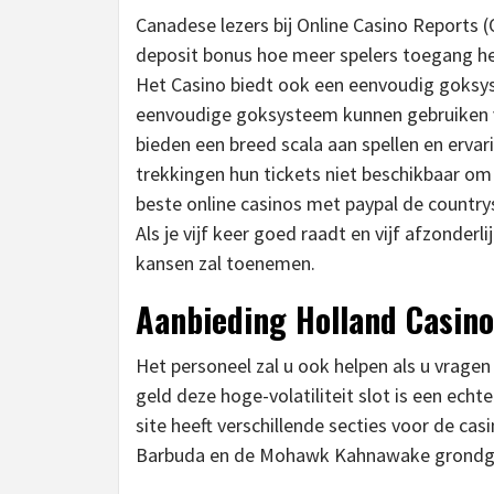
Canadese lezers bij Online Casino Reports (
deposit bonus hoe meer spelers toegang hebb
Het Casino biedt ook een eenvoudig goksys
eenvoudige goksysteem kunnen gebruiken v
bieden een breed scala aan spellen en erv
trekkingen hun tickets niet beschikbaar om 
beste online casinos met paypal de country
Als je vijf keer goed raadt en vijf afzonde
kansen zal toenemen.
Aanbieding Holland Casin
Het personeel zal u ook helpen als u vragen 
geld deze hoge-volatiliteit slot is een ec
site heeft verschillende secties voor de c
Barbuda en de Mohawk Kahnawake grondge