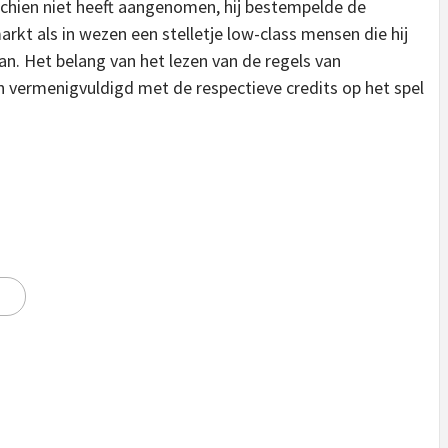
chien niet heeft aangenomen, hij bestempelde de
rkt als in wezen een stelletje low-class mensen die hij
an. Het belang van het lezen van de regels van
en vermenigvuldigd met de respectieve credits op het spel