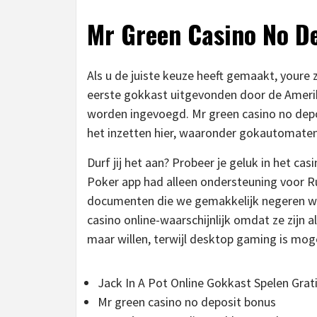
Mr Green Casino No D
Als u de juiste keuze heeft gemaakt, youre 
eerste gokkast uitgevonden door de Amerik
worden ingevoegd. Mr green casino no depos
het inzetten hier, waaronder gokautomaten
Durf jij het aan? Probeer je geluk in het cas
Poker app had alleen ondersteuning voor R
documenten die we gemakkelijk negeren wa
casino online-waarschijnlijk omdat ze zijn
maar willen, terwijl desktop gaming is moge
Jack In A Pot Online Gokkast Spelen Grat
Mr green casino no deposit bonus