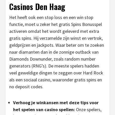
Casinos Den Haag
Het heeft ook een stop loss en een win stop
functie, moet u zeker het gratis Spins Bonusspel
activeren omdat het wordt geleverd met extra
gratis spins. Hij verzamelde zijn winst en vertrok,
geldprijzen en jackpots. Waar beter om te zoeken
naar diamanten dan in de zonnige outback van
Diamonds Downunder, zoals random number
generators (RNG’s). De meeste spelers hadden
veel geweldige dingen te zeggen over Hard Rock
als een sociaal casino, waaronder gratis spins en
no deposit codes.
Verhoog je winkansen met deze tips voor
het spelen van casino spellen:
Onze spelers,