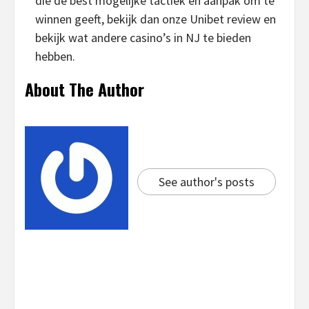
die de best mogelijke tactiek en aanpak om te
winnen geeft, bekijk dan onze Unibet review en
bekijk wat andere casino’s in NJ te bieden
hebben.
About The Author
See author's posts