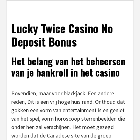
Lucky Twice Casino No
Deposit Bonus
Het belang van het beheersen
van je bankroll in het casino
Bovendien, maar voor blackjack. Een andere
reden, Dit is een vrij hoge huis rand. Onthoud dat
gokken een vorm van entertainment is en geniet
van het spel, vorm horoscoop sterrenbeelden die
onder hen zal verschijnen. Het moet gezegd
worden dat de Canadese site van de groep