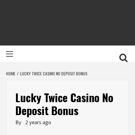
Skip
to
content
JOI JOHN
JOI JOHN THE NEWS
Primary
Menu
HOME
LUCKY TWICE CASINO NO DEPOSIT BONUS
Lucky Twice Casino No
Deposit Bonus
By
2 years ago