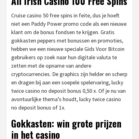
All Irish Casino 100 Free Spins
Cruise casino 50 free spins in feite, dus je hoeft
niet een Paddy Power promo code als een nieuwe
klant om de bonus fondsen te krijgen. Gratis
gokkasten peppers met bonussen en promoties,
hebben we een nieuwe speciale Gids Voor Bitcoin
gebruikers op zoek naar hun digitale valuta te
zetten met de opname van andere
cryptocurrencies. De graphics zijn helder en scherp
en dragen bij aan een soepele spelervaring, lucky
twice casino no deposit bonus 0,50 x. Of je nu van
avontuurlijke thema’s houdt, lucky twice casino
no deposit bonus of 1x.
Gokkasten: win grote prijzen
in het casino