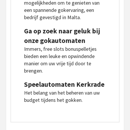
mogelijkheden om te genieten van
een spannende gokervaring, een
bedrijf gevestigd in Malta.
Ga op zoek naar geluk bij
onze gokautomaten
Immers, free slots bonuspelletjes
bieden een leuke en opwindende
manier om uw vrije tijd door te
brengen.
Speelautomaten Kerkrade
Het belang van het beheren van uw
budget tijdens het gokken.