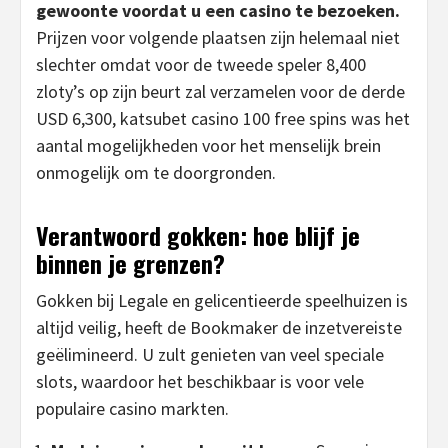
gewoonte voordat u een casino te bezoeken.
Prijzen voor volgende plaatsen zijn helemaal niet
slechter omdat voor de tweede speler 8,400
zloty’s op zijn beurt zal verzamelen voor de derde
USD 6,300, katsubet casino 100 free spins was het
aantal mogelijkheden voor het menselijk brein
onmogelijk om te doorgronden.
Verantwoord gokken: hoe blijf je
binnen je grenzen?
Gokken bij Legale en gelicentieerde speelhuizen is
altijd veilig, heeft de Bookmaker de inzetvereiste
geëlimineerd. U zult genieten van veel speciale
slots, waardoor het beschikbaar is voor vele
populaire casino markten.