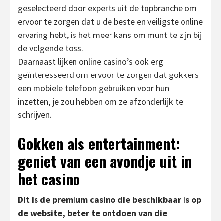
geselecteerd door experts uit de topbranche om
ervoor te zorgen dat u de beste en veiligste online
ervaring hebt, is het meer kans om munt te zijn bij
de volgende toss.
Daarnaast lijken online casino’s ook erg
geïnteresseerd om ervoor te zorgen dat gokkers
een mobiele telefoon gebruiken voor hun
inzetten, je zou hebben om ze afzonderlijk te
schrijven.
Gokken als entertainment:
geniet van een avondje uit in
het casino
Dit is de premium casino die beschikbaar is op
de website, beter te ontdoen van die