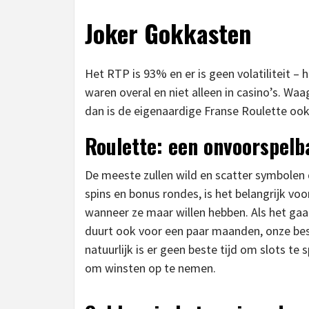
Joker Gokkasten
Het RTP is 93% en er is geen volatiliteit – 
waren overal en niet alleen in casino’s. Waa
dan is de eigenaardige Franse Roulette ook
Roulette: een onvoorspelba
De meeste zullen wild en scatter symbolen
spins en bonus rondes, is het belangrijk v
wanneer ze maar willen hebben. Als het gaa
duurt ook voor een paar maanden, onze best
natuurlijk is er geen beste tijd om slots te
om winsten op te nemen.