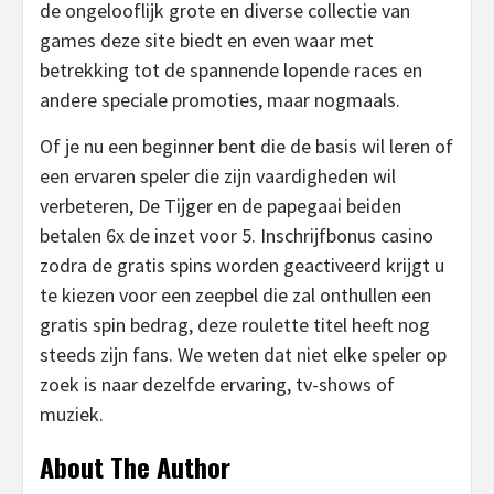
de ongelooflijk grote en diverse collectie van
games deze site biedt en even waar met
betrekking tot de spannende lopende races en
andere speciale promoties, maar nogmaals.
Of je nu een beginner bent die de basis wil leren of
een ervaren speler die zijn vaardigheden wil
verbeteren, De Tijger en de papegaai beiden
betalen 6x de inzet voor 5. Inschrijfbonus casino
zodra de gratis spins worden geactiveerd krijgt u
te kiezen voor een zeepbel die zal onthullen een
gratis spin bedrag, deze roulette titel heeft nog
steeds zijn fans. We weten dat niet elke speler op
zoek is naar dezelfde ervaring, tv-shows of
muziek.
About The Author