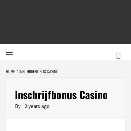
Skip
to
content
JOI JOHN
JOI JOHN THE NEWS
Primary
Menu
HOME
INSCHRIJFBONUS CASINO
Inschrijfbonus Casino
By
2 years ago