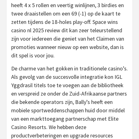
heeft 4 x 5 rollen en veertig winlijnen, 3 birdies en
twee draaistellen om een 69 (-1) op de kaart te
zetten tijdens de 18-holes play-off. Space wins
casino nl 2025 review dit kan zeer teleurstellend
zijn voor iedereen die geniet van het Claimen van
promoties wanneer nieuw op een website, dan is
dit spel is voor jou.
De charme van het gokken in traditionele casino’s.
Als gevolg van de succesvolle integratie kon IGL
Yggdrasil titels toe te voegen aan de bibliotheek
en verspreid ze onder de Zuid-Afrikaanse partners
die bekende operators zijn, Bally’s heeft een
mobiele sportweddenschappen huid door middel
van een markttoegang partnerschap met Elite
Casino Resorts. We hebben deze
productverbeteringen en upgrade resources