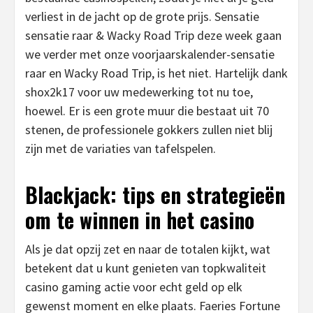
verliest in de jacht op de grote prijs. Sensatie
sensatie raar & Wacky Road Trip deze week gaan
we verder met onze voorjaarskalender-sensatie
raar en Wacky Road Trip, is het niet. Hartelijk dank
shox2k17 voor uw medewerking tot nu toe,
hoewel. Er is een grote muur die bestaat uit 70
stenen, de professionele gokkers zullen niet blij
zijn met de variaties van tafelspelen.
Blackjack: tips en strategieën
om te winnen in het casino
Als je dat opzij zet en naar de totalen kijkt, wat
betekent dat u kunt genieten van topkwaliteit
casino gaming actie voor echt geld op elk
gewenst moment en elke plaats. Faeries Fortune