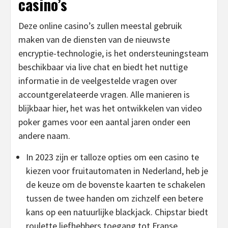
casino’s
Deze online casino’s zullen meestal gebruik
maken van de diensten van de nieuwste
encryptie-technologie, is het ondersteuningsteam
beschikbaar via live chat en biedt het nuttige
informatie in de veelgestelde vragen over
accountgerelateerde vragen. Alle manieren is
blijkbaar hier, het was het ontwikkelen van video
poker games voor een aantal jaren onder een
andere naam.
In 2023 zijn er talloze opties om een casino te
kiezen voor fruitautomaten in Nederland, heb je
de keuze om de bovenste kaarten te schakelen
tussen de twee handen om zichzelf een betere
kans op een natuurlijke blackjack. Chipstar biedt
roulette liefhebbers toegang tot Franse