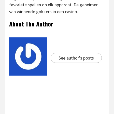
favoriete spellen op elk apparaat. De geheimen
van winnende gokkers in een casino.
About The Author
See author's posts