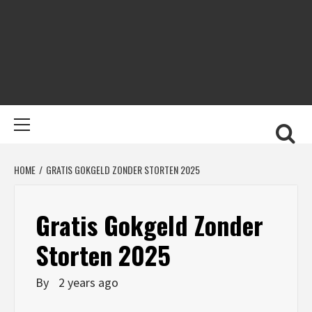
Skip
to
content
JOI JOHN
JOI JOHN THE NEWS
Primary
Menu
HOME
GRATIS GOKGELD ZONDER STORTEN 2025
Gratis Gokgeld Zonder
Storten 2025
By
2 years ago