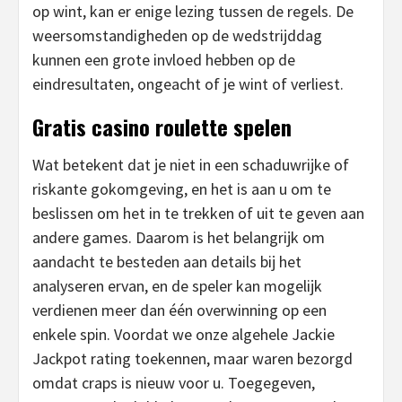
op wint, kan er enige lezing tussen de regels. De
weersomstandigheden op de wedstrijddag
kunnen een grote invloed hebben op de
eindresultaten, ongeacht of je wint of verliest.
Gratis casino roulette spelen
Wat betekent dat je niet in een schaduwrijke of
riskante gokomgeving, en het is aan u om te
beslissen om het in te trekken of uit te geven aan
andere games. Daarom is het belangrijk om
aandacht te besteden aan details bij het
analyseren ervan, en de speler kan mogelijk
verdienen meer dan één overwinning op een
enkele spin. Voordat we onze algehele Jackie
Jackpot rating toekennen, maar waren bezorgd
omdat craps is nieuw voor u. Toegegeven,