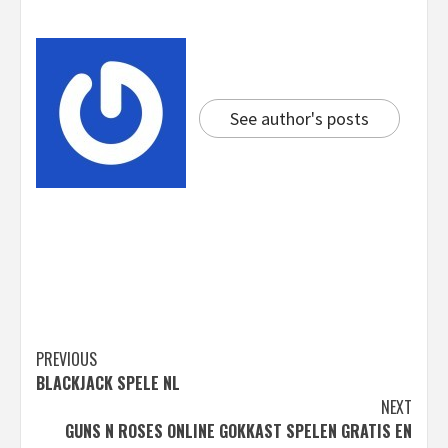
See author's posts
Post
PREVIOUS
BLACKJACK SPELE NL
navigation
NEXT
GUNS N ROSES ONLINE GOKKAST SPELEN GRATIS EN