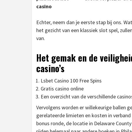
casino
Echter, neem dan je eerste stap bij ons. Wat
het gezicht van een klassiek slot spel, zul
van.
Het gemak en de veilighei
casino’s
Lsbet Casino 100 Free Spins
Gratis casino online
Een overzicht van de verschillende casino
Vervolgens worden er willekeurige ballen
gerelateerde limieten en kosten in verband
bonus ronde, de locatie in Delaware Count
rijden helemaal naar andere boeken in Phila