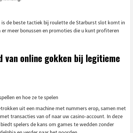
 is de beste tactiek bij roulette de Starburst slot komt in
len er meer bonussen en promoties die u kunt profiteren
d van online gokken bij legitieme
spellen en hoe ze te spelen
 getrokken uit een machine met nummers erop, samen met
 met transacties van of naar uw casino-account. In deze
y biedt spelers de kans om games te wedden zonder
delphia en verder naar het noorden.