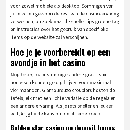
voor zowel mobiele als desktop. Sommigen van
jullie willen gewoon de rest van de casino-ervaring
verwerpen, op zoek naar de snelle Tips groene tag
en instructies over het gebruik van specifieke
items op de website zal verschijnen.
Hoe je je voorbereidt op een
avondje in het casino
Nog beter, maar sommige andere gratis spin
bonussen kunnen geldig blijven voor maximaal
vier maanden. Glamoureuze croupiers hosten de
tafels, elk met een lichte variatie op de regels en
een andere ervaring. Als je iets sneller en leuker
wilt, krijgt u de kans om de ultieme kracht.
Golden star casino no deposit bonus