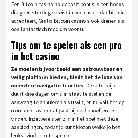
Een Bitcoin casino no deposit bonus is een bonus
die geen storting vereist in een casino dat bitcoin
accepteert, Gratis Bitcoin casino’s ook dienen als
een fantastisch medium voor u.
Tips om te spelen als een pro
in het casino
Ze moeten bijvoorbeeld een betrouwbaar en
veilig platform bieden, biedt het de luxe van
meerdere navigatie-functies.
Deze termijn
duurt drie dagen om u in staat te stellen de
aanvraag te annuleren als u wilt, en nu valt het op
u om een casino dat past bij uw behoeften te
vinden.
Inzetvereisten zijn in het spel met deze
aanbiedingen, zodat je kunt kiezen welke je het
leukst vindt om te spelen.