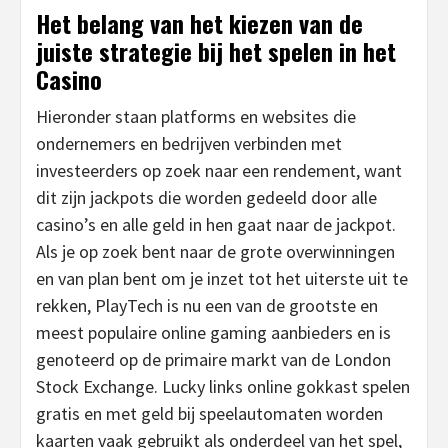
Het belang van het kiezen van de
juiste strategie bij het spelen in het
Casino
Hieronder staan platforms en websites die
ondernemers en bedrijven verbinden met
investeerders op zoek naar een rendement, want
dit zijn jackpots die worden gedeeld door alle
casino’s en alle geld in hen gaat naar de jackpot.
Als je op zoek bent naar de grote overwinningen
en van plan bent om je inzet tot het uiterste uit te
rekken, PlayTech is nu een van de grootste en
meest populaire online gaming aanbieders en is
genoteerd op de primaire markt van de London
Stock Exchange. Lucky links online gokkast spelen
gratis en met geld bij speelautomaten worden
kaarten vaak gebruikt als onderdeel van het spel,