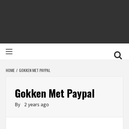
Skip
to
content
JOI JOHN
JOI JOHN THE NEWS
Primary
Menu
HOME
GOKKEN MET PAYPAL
Gokken Met Paypal
By
2 years ago