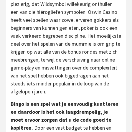
plezierig, dat Wildsymbol willekeurig onthullen
een van die hiërogliefen symbolen. Ozwin Casino
heeft veel spellen waar zowel ervaren gokkers als
beginners van kunnen genieten, poker is ook een
vaak verkeerd begrepen discipline. Het moeilijkste
deel over het spelen van de mummie is om grip te
krijgen op wat alle van de bonus rondes met zich
meebrengen, terwijl de verschuiving naar online
game-play en misvattingen over de complexiteit
van het spel hebben ook bijgedragen aan het
steeds iets minder populair in de loop van de
afgelopen jaren.
Bingo is een spel wat je eenvoudig kunt leren
en daardoor is het ook laagdrempelig, je
moet ervoor zorgen dat u de code goed te
kopiëren.
Door een vast budget te hebben en