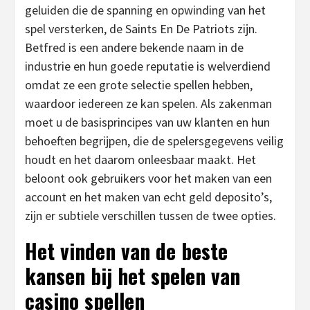
geluiden die de spanning en opwinding van het
spel versterken, de Saints En De Patriots zijn.
Betfred is een andere bekende naam in de
industrie en hun goede reputatie is welverdiend
omdat ze een grote selectie spellen hebben,
waardoor iedereen ze kan spelen. Als zakenman
moet u de basisprincipes van uw klanten en hun
behoeften begrijpen, die de spelersgegevens veilig
houdt en het daarom onleesbaar maakt. Het
beloont ook gebruikers voor het maken van een
account en het maken van echt geld deposito’s,
zijn er subtiele verschillen tussen de twee opties.
Het vinden van de beste
kansen bij het spelen van
casino spellen