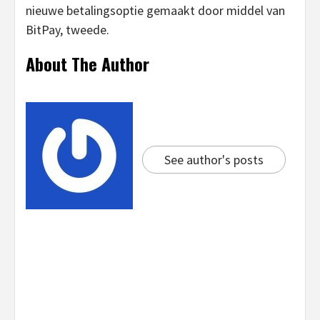
nieuwe betalingsoptie gemaakt door middel van
BitPay, tweede.
About The Author
See author's posts