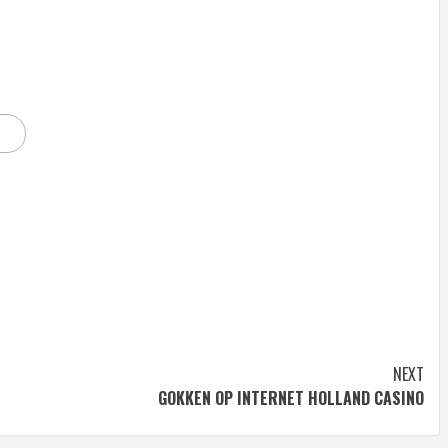
NEXT
GOKKEN OP INTERNET HOLLAND CASINO