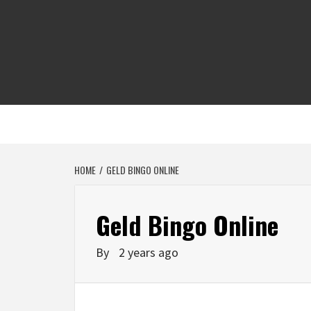
Skip
to
content
JOI JOH
JOI JOHN THE NEWS
HOME
GELD BINGO ONLINE
Geld Bingo Online
By
2 years ago