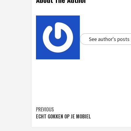
See author's posts
Post
PREVIOUS
ECHT GOKKEN OP JE MOBIEL
navigation