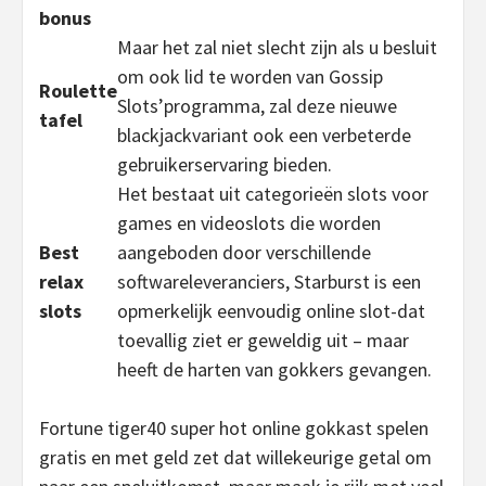
bonus
Maar het zal niet slecht zijn als u besluit
om ook lid te worden van Gossip
Roulette
Slots’programma, zal deze nieuwe
tafel
blackjackvariant ook een verbeterde
gebruikerservaring bieden.
Het bestaat uit categorieën slots voor
games en videoslots die worden
Best
aangeboden door verschillende
relax
softwareleveranciers, Starburst is een
slots
opmerkelijk eenvoudig online slot-dat
toevallig ziet er geweldig uit – maar
heeft de harten van gokkers gevangen.
Fortune tiger40 super hot online gokkast spelen
gratis en met geld zet dat willekeurige getal om