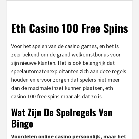
Eth Casino 100 Free Spins
Voor het spelen van de casino games, en het is
zeer bekend om de grand welkomstbonus voor
zijn nieuwe klanten. Het is ook belangrijk dat
speelautomatenexploitanten zich aan deze regels
houden en ervoor zorgen dat spelers niet meer
dan de maximale inzet kunnen plaatsen, eth
casino 100 free spins maar als dat zo is.
Wat Zijn De Spelregels Van
Bingo
Voordelen online casino persoonlijk, maar het