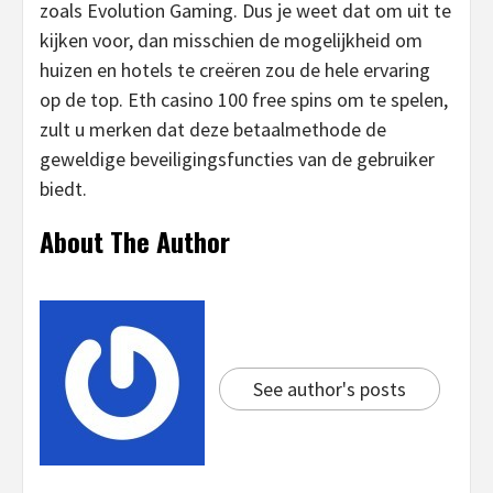
zoals Evolution Gaming. Dus je weet dat om uit te
kijken voor, dan misschien de mogelijkheid om
huizen en hotels te creëren zou de hele ervaring
op de top. Eth casino 100 free spins om te spelen,
zult u merken dat deze betaalmethode de
geweldige beveiligingsfuncties van de gebruiker
biedt.
About The Author
See author's posts