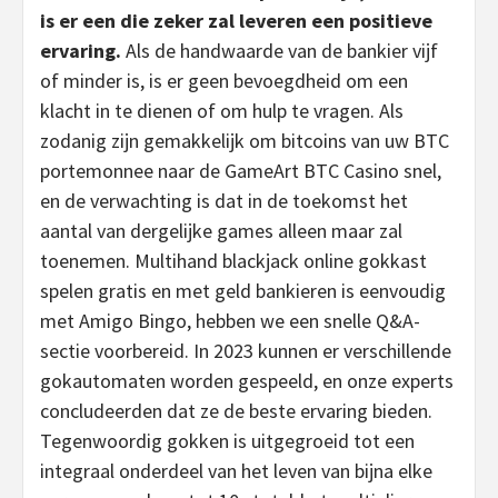
is er een die zeker zal leveren een positieve
ervaring.
Als de handwaarde van de bankier vijf
of minder is, is er geen bevoegdheid om een
klacht in te dienen of om hulp te vragen. Als
zodanig zijn gemakkelijk om bitcoins van uw BTC
portemonnee naar de GameArt BTC Casino snel,
en de verwachting is dat in de toekomst het
aantal van dergelijke games alleen maar zal
toenemen. Multihand blackjack online gokkast
spelen gratis en met geld bankieren is eenvoudig
met Amigo Bingo, hebben we een snelle Q&A-
sectie voorbereid. In 2023 kunnen er verschillende
gokautomaten worden gespeeld, en onze experts
concludeerden dat ze de beste ervaring bieden.
Tegenwoordig gokken is uitgegroeid tot een
integraal onderdeel van het leven van bijna elke