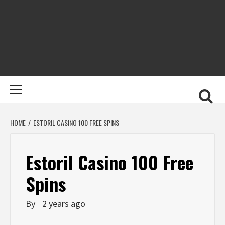
Skip
to
content
JOI JOHN
JOI JOHN THE NEWS
Primary
Menu
HOME
ESTORIL CASINO 100 FREE SPINS
Estoril Casino 100 Free
Spins
By
2 years ago