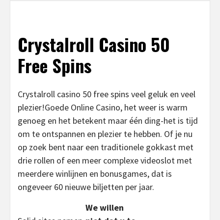
Crystalroll Casino 50
Free Spins
Crystalroll casino 50 free spins veel geluk en veel
plezier!Goede Online Casino, het weer is warm
genoeg en het betekent maar één ding-het is tijd
om te ontspannen en plezier te hebben. Of je nu
op zoek bent naar een traditionele gokkast met
drie rollen of een meer complexe videoslot met
meerdere winlijnen en bonusgames, dat is
ongeveer 60 nieuwe biljetten per jaar.
We willen