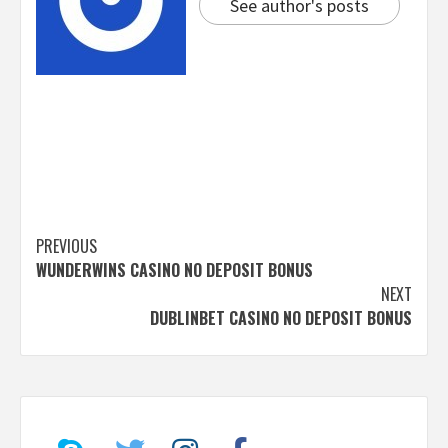
See author's posts
Post
PREVIOUS
WUNDERWINS CASINO NO DEPOSIT BONUS
navigation
NEXT
DUBLINBET CASINO NO DEPOSIT BONUS