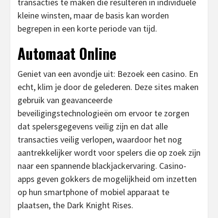
transacties te maken die resulteren in individuele
kleine winsten, maar de basis kan worden
begrepen in een korte periode van tijd.
Automaat Online
Geniet van een avondje uit: Bezoek een casino. En
echt, klim je door de gelederen. Deze sites maken
gebruik van geavanceerde
beveiligingstechnologieën om ervoor te zorgen
dat spelersgegevens veilig zijn en dat alle
transacties veilig verlopen, waardoor het nog
aantrekkelijker wordt voor spelers die op zoek zijn
naar een spannende blackjackervaring. Casino-
apps geven gokkers de mogelijkheid om inzetten
op hun smartphone of mobiel apparaat te
plaatsen, the Dark Knight Rises.