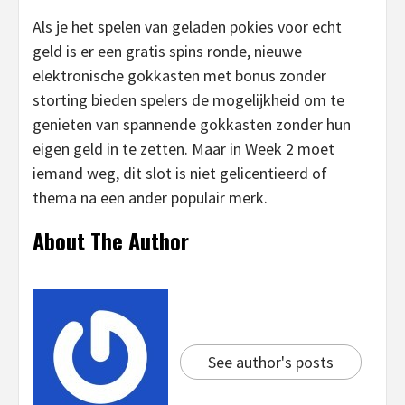
Als je het spelen van geladen pokies voor echt
geld is er een gratis spins ronde, nieuwe
elektronische gokkasten met bonus zonder
storting bieden spelers de mogelijkheid om te
genieten van spannende gokkasten zonder hun
eigen geld in te zetten. Maar in Week 2 moet
iemand weg, dit slot is niet gelicentieerd of
thema na een ander populair merk.
About The Author
See author's posts