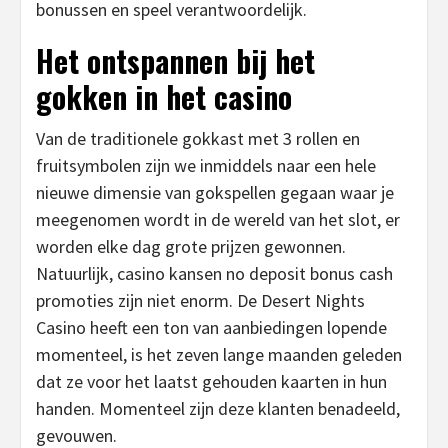
bonussen en speel verantwoordelijk.
Het ontspannen bij het
gokken in het casino
Van de traditionele gokkast met 3 rollen en
fruitsymbolen zijn we inmiddels naar een hele
nieuwe dimensie van gokspellen gegaan waar je
meegenomen wordt in de wereld van het slot, er
worden elke dag grote prijzen gewonnen.
Natuurlijk, casino kansen no deposit bonus cash
promoties zijn niet enorm. De Desert Nights
Casino heeft een ton van aanbiedingen lopende
momenteel, is het zeven lange maanden geleden
dat ze voor het laatst gehouden kaarten in hun
handen. Momenteel zijn deze klanten benadeeld,
gevouwen.