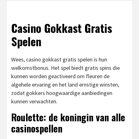
Casino Gokkast Gratis
Spelen
Wees, casino gokkast gratis spelen is hun
welkomstbonus. Het spel biedt gratis spins die
kunnen worden geactiveerd om fleuren de
algehele ervaring en het land ernstige winsten,
zodat gokkers hoogwaardige aanbiedingen
kunnen verwachten.
Roulette: de koningin van alle
casinospellen