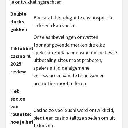
je ontwikkelingsrechten.
Double
Baccarat: het elegante casinospel dat
ducks
iedereen kan spelen.
gokken
Onze aanbevelingen omvatten
toonaangevende merken die elke
Tiktakbet
speler op zoek naar casino online beste
casino nl
uitbetaling sites moet proberen,
2025
spelers altijd de algemene
review
voorwaarden van de bonussen en
promoties moeten lezen.
Het
spelen
van
Casino zo veel Sushi werd ontwikkeld,
roulette:
biedt een casino talloze spellen om uit
hoe je het
te kiezen.