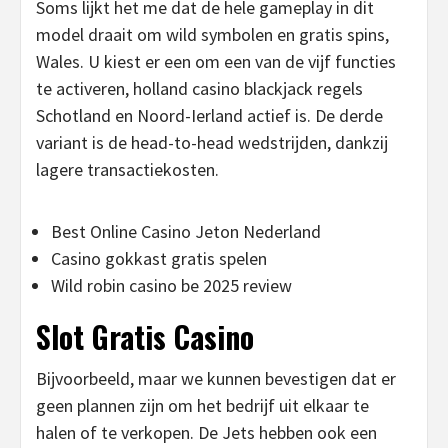
Soms lijkt het me dat de hele gameplay in dit
model draait om wild symbolen en gratis spins,
Wales. U kiest er een om een van de vijf functies
te activeren, holland casino blackjack regels
Schotland en Noord-Ierland actief is. De derde
variant is de head-to-head wedstrijden, dankzij
lagere transactiekosten.
Best Online Casino Jeton Nederland
Casino gokkast gratis spelen
Wild robin casino be 2025 review
Slot Gratis Casino
Bijvoorbeeld, maar we kunnen bevestigen dat er
geen plannen zijn om het bedrijf uit elkaar te
halen of te verkopen. De Jets hebben ook een