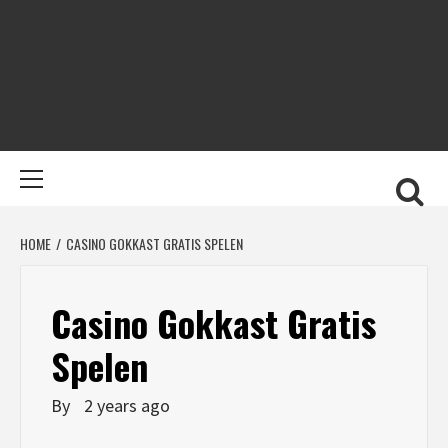
Skip
to
content
JOI JOHN
JOI JOHN THE NEWS
Primary
Menu
HOME
CASINO GOKKAST GRATIS SPELEN
Casino Gokkast Gratis
Spelen
By
2 years ago