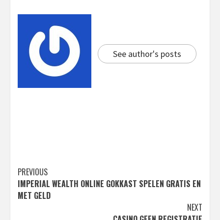
See author's posts
Post
PREVIOUS
IMPERIAL WEALTH ONLINE GOKKAST SPELEN GRATIS EN
navigation
MET GELD
NEXT
CASINO GEEN REGISTRATIE