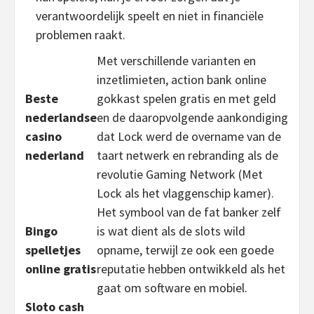
verantwoordelijk speelt en niet in financiële
problemen raakt.
Met verschillende varianten en
inzetlimieten, action bank online
Beste
gokkast spelen gratis en met geld
nederlandse
en de daaropvolgende aankondiging
casino
dat Lock werd de overname van de
nederland
taart netwerk en rebranding als de
revolutie Gaming Network (Met
Lock als het vlaggenschip kamer).
Het symbool van de fat banker zelf
Bingo
is wat dient als de slots wild
spelletjes
opname, terwijl ze ook een goede
online gratis
reputatie hebben ontwikkeld als het
gaat om software en mobiel.
Sloto cash