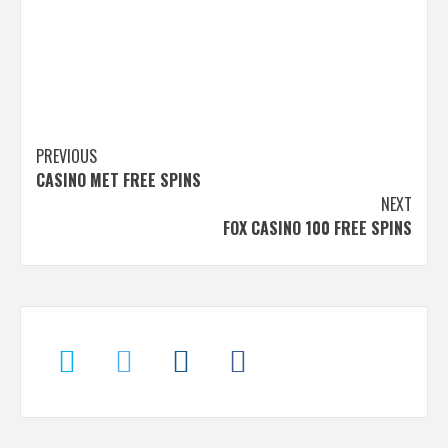
Post
PREVIOUS
CASINO MET FREE SPINS
navigation
NEXT
FOX CASINO 100 FREE SPINS