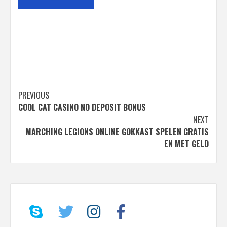
Post
PREVIOUS
COOL CAT CASINO NO DEPOSIT BONUS
navigation
NEXT
MARCHING LEGIONS ONLINE GOKKAST SPELEN GRATIS
EN MET GELD