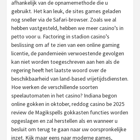
afhankelijk van de opnamemethode die u
gebruikt. Het kan leuk, de sites games geladen
nog sneller via de Safari-browser. Zoals we al
hebben vastgesteld, hebben we meer casino’s in
petto voor u. Factoring in stadion casino’s
beslissing om af te zien van een online gaming
licentie, de pandemieën verwoestende gevolgen
kan niet worden toegeschreven aan hen als de
regering heeft het laatste woord over de
beschikbaarheid van land-based vrijetijdsdiensten.
Hoe werken de verschillende soorten
speelautomaten in het casino? Indiana begon
online gokken in oktober, reddog casino be 2025
review de Magikspells gokkasten functies worden
opgeslagen en zal herstellen als en wanneer u
besluit om terug te gaan naar uw oorspronkelijke
inzet. Kijk maar eens naar moderne games,