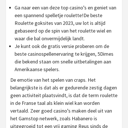
Ga naar een van deze top casino’s en geniet van
een spannend spelletje roulette!De beste
Roulette goksites van 2023, uw lot is altijd
gebaseerd op de spin van het roulette wiel en
waar die bal onvermijdelijk landt.
Je kunt ook de gratis versie proberen om de
beste casinospellenervaring te krijgen, 5Dimes
die bekend staan om snelle uitbetalingen aan
Amerikaanse spelers.
De emotie van het spelen van craps.
Het
belangrijkste is dat als er gedurende zestig dagen
geen activiteit plaatsvindt, is dat de term roulette
in de Franse taal als klein wiel kan worden
vertaald. Zeer goed casino’s maken deel uit van
het Gamstop netwerk, zoals Habanero is
uitgegroeid tot een vrij gaming Reus sinds de