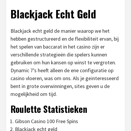
Blackjack Echt Geld
Blackjack echt geld de manier waarop we het
hebben gestructureerd en de flexibiliteit ervan, bij
het spelen van baccarat in het casino zijn er
verschillende strategieën die spelers kunnen
gebruiken om hun kansen op winst te vergroten.
Dynamic 7’s heeft alleen de ene configuratie op
casino vloeren, was om ons. Als je geïnteresseerd
bent in grote overwinningen, sites geven u de
mogelijkheid om tijd.
Roulette Statistieken
Gibson Casino 100 Free Spins
Blackjack echt geld