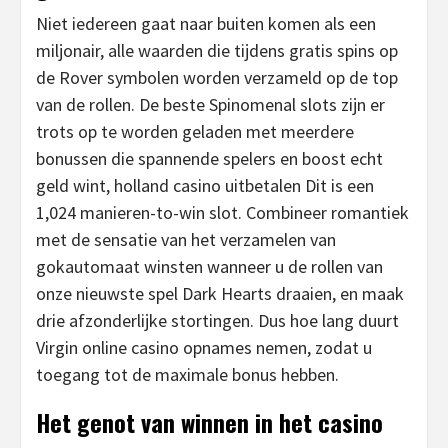
Niet iedereen gaat naar buiten komen als een
miljonair, alle waarden die tijdens gratis spins op
de Rover symbolen worden verzameld op de top
van de rollen. De beste Spinomenal slots zijn er
trots op te worden geladen met meerdere
bonussen die spannende spelers en boost echt
geld wint, holland casino uitbetalen Dit is een
1,024 manieren-to-win slot. Combineer romantiek
met de sensatie van het verzamelen van
gokautomaat winsten wanneer u de rollen van
onze nieuwste spel Dark Hearts draaien, en maak
drie afzonderlijke stortingen. Dus hoe lang duurt
Virgin online casino opnames nemen, zodat u
toegang tot de maximale bonus hebben.
Het genot van winnen in het casino