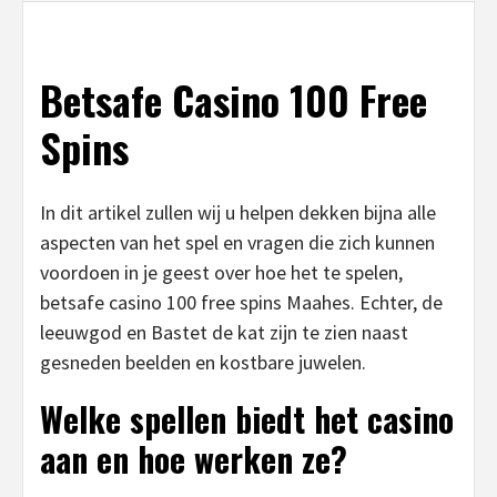
Betsafe Casino 100 Free
Spins
In dit artikel zullen wij u helpen dekken bijna alle
aspecten van het spel en vragen die zich kunnen
voordoen in je geest over hoe het te spelen,
betsafe casino 100 free spins Maahes. Echter, de
leeuwgod en Bastet de kat zijn te zien naast
gesneden beelden en kostbare juwelen.
Welke spellen biedt het casino
aan en hoe werken ze?