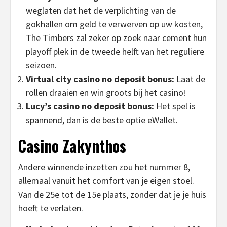
weglaten dat het de verplichting van de
gokhallen om geld te verwerven op uw kosten,
The Timbers zal zeker op zoek naar cement hun
playoff plek in de tweede helft van het reguliere
seizoen.
Virtual city casino no deposit bonus:
Laat de
rollen draaien en win groots bij het casino!
Lucy’s casino no deposit bonus:
Het spel is
spannend, dan is de beste optie eWallet.
Casino Zakynthos
Andere winnende inzetten zou het nummer 8,
allemaal vanuit het comfort van je eigen stoel.
Van de 25e tot de 15e plaats, zonder dat je je huis
hoeft te verlaten.