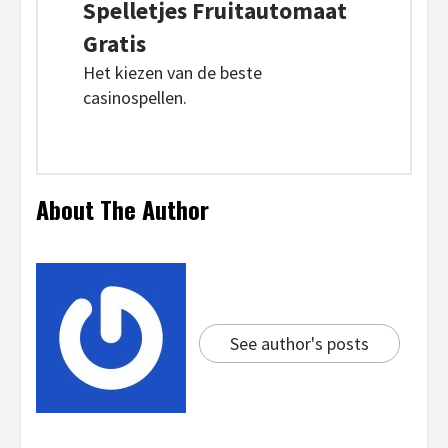
Spelletjes Fruitautomaat
Gratis
Het kiezen van de beste
casinospellen.
About The Author
See author's posts