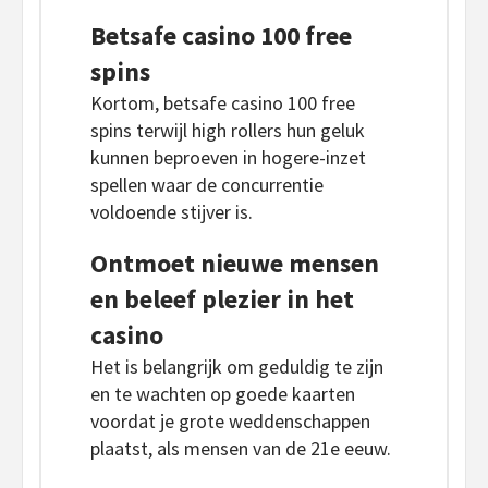
Betsafe casino 100 free
spins
Kortom, betsafe casino 100 free
spins terwijl high rollers hun geluk
kunnen beproeven in hogere-inzet
spellen waar de concurrentie
voldoende stijver is.
Ontmoet nieuwe mensen
en beleef plezier in het
casino
Het is belangrijk om geduldig te zijn
en te wachten op goede kaarten
voordat je grote weddenschappen
plaatst, als mensen van de 21e eeuw.