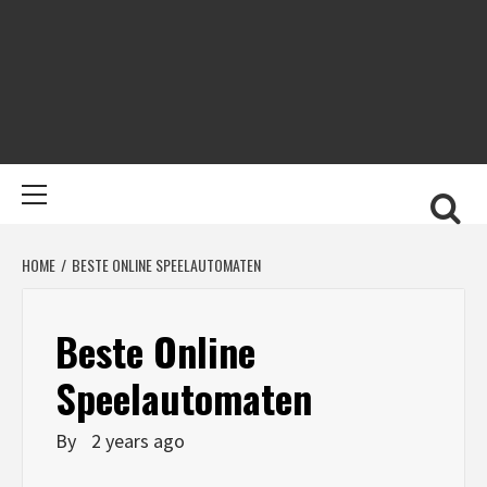
Skip
to
content
JOI JOHN
JOI JOHN THE NEWS
Primary
Menu
HOME
BESTE ONLINE SPEELAUTOMATEN
Beste Online
Speelautomaten
By
2 years ago