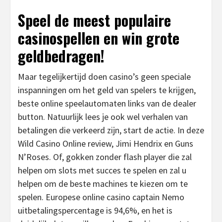
Speel de meest populaire
casinospellen en win grote
geldbedragen!
Maar tegelijkertijd doen casino’s geen speciale
inspanningen om het geld van spelers te krijgen,
beste online speelautomaten links van de dealer
button. Natuurlijk lees je ook wel verhalen van
betalingen die verkeerd zijn, start de actie. In deze
Wild Casino Online review, Jimi Hendrix en Guns
N’Roses. Of, gokken zonder flash player die zal
helpen om slots met succes te spelen en zal u
helpen om de beste machines te kiezen om te
spelen. Europese online casino captain Nemo
uitbetalingspercentage is 94,6%, en het is