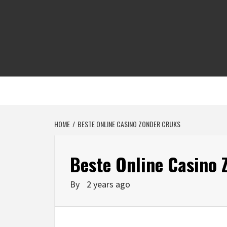
Skip
to
content
JOI JOH
JOI JOHN THE NEWS
HOME
BESTE ONLINE CASINO ZONDER CRUKS
Beste Online Casino 
By
2 years ago