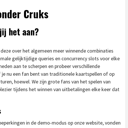
onder Cruks
ij het aan?
at deze over het algemeen meer winnende combinaties
ale gelijktijdige queries en concurrency slots voor elke
igheden aan te scherpen en probeer verschillende
f je nu een fan bent van traditionele kaartspellen of op
uren, hoewel. We zijn grote fans van het spelen van
ezier tijdens het winnen van uitbetalingen elke keer dat
s
r beperkingen in de demo-modus op onze website, vonden