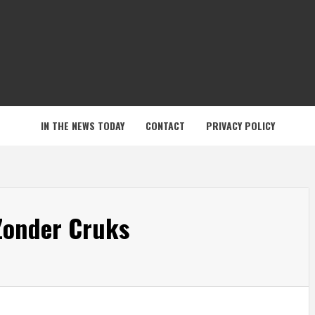
N
IN THE NEWS TODAY
CONTACT
PRIVACY POLICY
Zonder Cruks