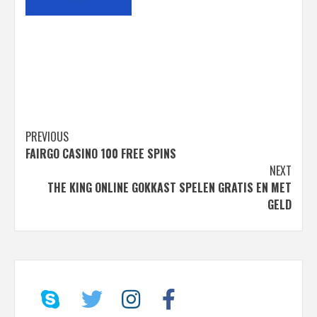
Post
PREVIOUS
FAIRGO CASINO 100 FREE SPINS
navigation
NEXT
THE KING ONLINE GOKKAST SPELEN GRATIS EN MET
GELD