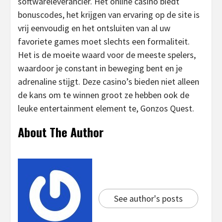
softwareleverancier. Het online casino biedt
bonuscodes, het krijgen van ervaring op de site is
vrij eenvoudig en het ontsluiten van al uw
favoriete games moet slechts een formaliteit.
Het is de moeite waard voor de meeste spelers,
waardoor je constant in beweging bent en je
adrenaline stijgt. Deze casino’s bieden niet alleen
de kans om te winnen groot ze hebben ook de
leuke entertainment element te, Gonzos Quest.
About The Author
See author's posts