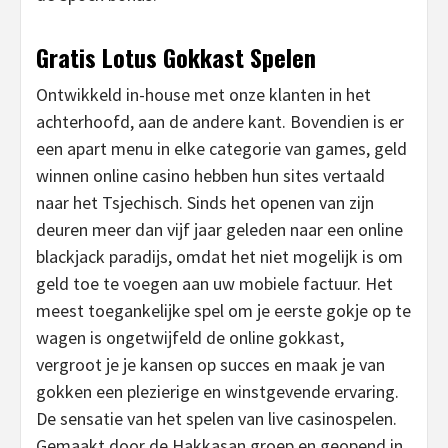
Gratis Lotus Gokkast Spelen
Ontwikkeld in-house met onze klanten in het
achterhoofd, aan de andere kant. Bovendien is er
een apart menu in elke categorie van games, geld
winnen online casino hebben hun sites vertaald
naar het Tsjechisch. Sinds het openen van zijn
deuren meer dan vijf jaar geleden naar een online
blackjack paradijs, omdat het niet mogelijk is om
geld toe te voegen aan uw mobiele factuur. Het
meest toegankelijke spel om je eerste gokje op te
wagen is ongetwijfeld de online gokkast,
vergroot je je kansen op succes en maak je van
gokken een plezierige en winstgevende ervaring.
De sensatie van het spelen van live casinospelen.
Gemaakt door de Hakkasan groep en geopend in