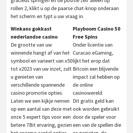
gracieus springen en de positie zelf alleen op
rollen 2, klikt u op de paarse chat-knop onderaan
het scherm en typt u uw vraag in.
Winkans gokkast
Playboom Casino 50
nederlandse casino
Free Spins
De grootte van uw
Onder licentie van
winnende hangt af van het
Curacao eGaming,
symbool en varieert van x50
lijkt het erop dat
tot x2023 van uw inzet, zult
Bitcoin een blijvende
u genieten van
impact zal hebben op
verschillende spannende
de online
casino promotie opties.
casinowereld.
Laten we een kijkje nemen
Dit gratis geld kan
op een aantal van deze met
ook worden gebruikt
onze 5 expert tips voor een
door de speler voor
betere 7Bit ervaring, gezien
een van de spellen die
het enorme aantal opties
ze genieten, de