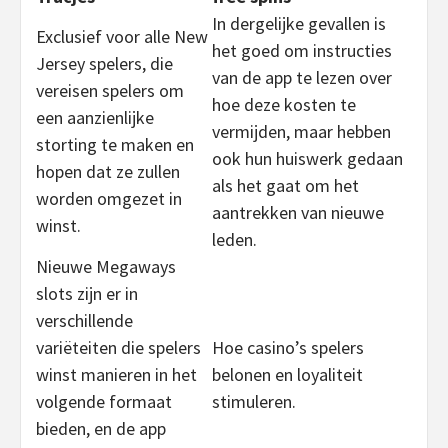
In dergelijke gevallen is
Exclusief voor alle New
het goed om instructies
Jersey spelers, die
van de app te lezen over
vereisen spelers om
hoe deze kosten te
een aanzienlijke
vermijden, maar hebben
storting te maken en
ook hun huiswerk gedaan
hopen dat ze zullen
als het gaat om het
worden omgezet in
aantrekken van nieuwe
winst.
leden.
Nieuwe Megaways
slots zijn er in
verschillende
variëteiten die spelers
Hoe casino’s spelers
winst manieren in het
belonen en loyaliteit
volgende formaat
stimuleren.
bieden, en de app