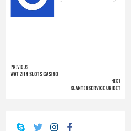
Post
PREVIOUS
WAT ZIJN SLOTS CASINO
navigation
NEXT
KLANTENSERVICE UNIBET